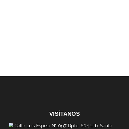
VISÍTANOS
Calle Luis Espejo N°1097 Dpto. 604 Urb. Santa