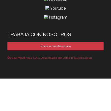
Youtube
Instagram
TRABAJA CON NOSOTROS
Únete a nuestro equipo
©2022 Movilineas S.A.C Desarrollado por Doble R Studio Digital